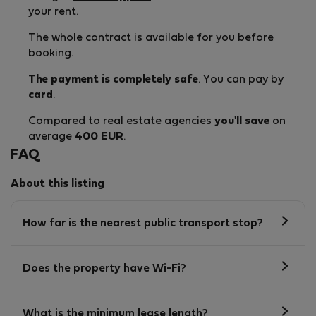
your rent.
The whole
contract
is available for you before
booking.
The payment is completely safe
. You can pay by
card
.
Compared to real estate agencies
you'll save
on
average
400 EUR
.
FAQ
About this listing
How far is the nearest public transport stop?
Does the property have Wi-Fi?
What is the minimum lease length?