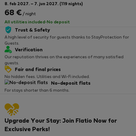
8. feb 2027. – 7. jun 2027. (119 nights)
68 €
/ night
All utilities included
·
No deposit
Trust & Safety
A high level of security for guests thanks to StayProtection for
Guests.
Verification
Our reputation thrives on the experiences of many satisfied
guests.
Fair and final prices
No hidden fees. Utilities and Wi-Fi included.
No-deposit flats
For stays shorter than 6 months.
Upgrade Your Stay: Join Flatio Now for
Exclusive Perks!