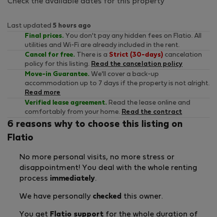
Check the available dates for this property
Last updated
5 hours ago
Final prices.
You don't pay any hidden fees on Flatio. All
utilities and Wi-Fi are already included in the rent.
Cancel for free.
There is a
Strict (30-days)
cancelation
policy for this listing.
Read the cancelation policy
Move-in Guarantee.
We'll cover a back-up
accommodation up to 7 days if the property is not alright.
Read more
Verified lease agreement.
Read the lease online and
comfortably from your home.
Read the contract
6 reasons why to choose this listing on
Flatio
No more personal visits, no more stress or
disappointment! You deal with the whole renting
process
immediately
.
We have personally
checked
this owner.
You get
Flatio support
for the whole duration of