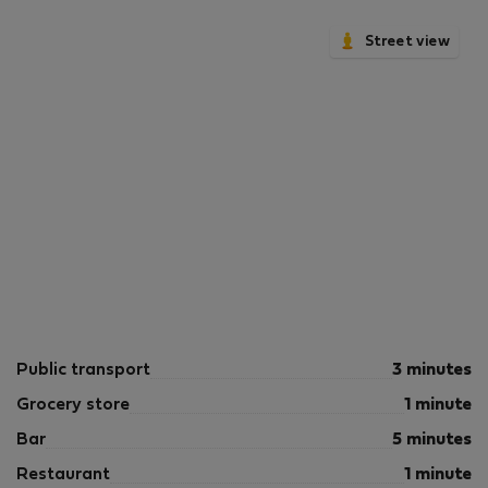
Street view
Public transport
3 minutes
Grocery store
1 minute
Bar
5 minutes
Restaurant
1 minute