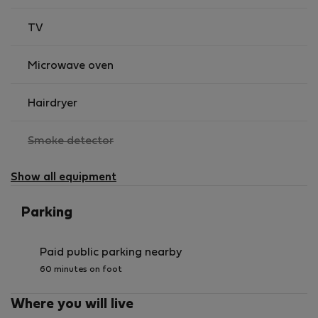
TV
Microwave oven
Hairdryer
,
Smoke detector
not
available
Show all equipment
Parking
Paid public parking nearby
60 minutes on foot
Where you will live