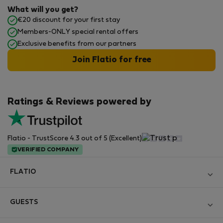
What will you get?
€20 discount for your first stay
Members-ONLY special rental offers
Exclusive benefits from our partners
Join Flatio for free
Ratings & Reviews powered by
Flatio - TrustScore 4.3 out of 5 (Excellent)
VERIFIED COMPANY
FLATIO
Become a Partner
GUESTS
Join the Nomad Inspectors Club