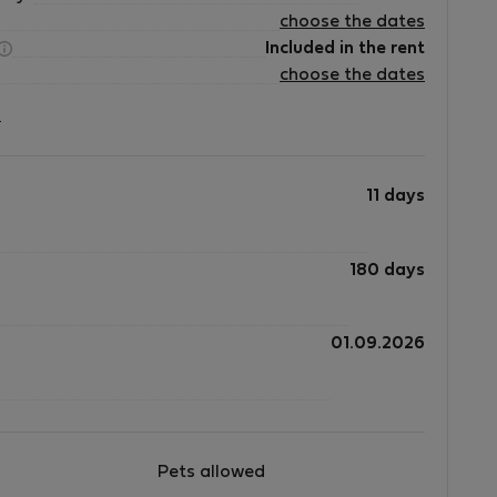
choose the dates
Included in the rent
choose the dates
?
11 days
180 days
01.09.2026
Pets allowed