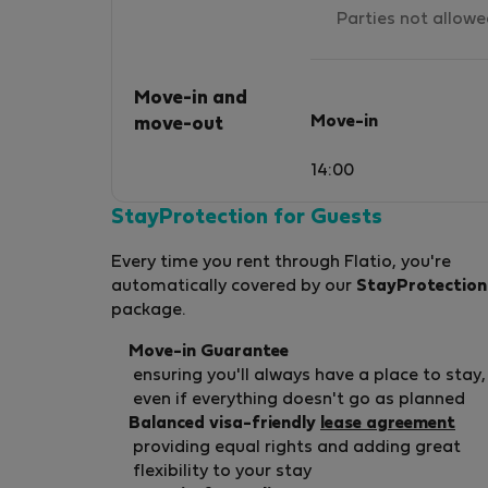
Parties not allow
Move-in and
Move-in
move-out
14:00
StayProtection for Guests
Every time you rent through Flatio, you're
automatically covered by our
StayProtection
package.
Move-in Guarantee
ensuring you'll always have a place to stay,
even if everything doesn't go as planned
Balanced visa-friendly
lease agreement
providing equal rights and adding great
flexibility to your stay